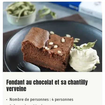
Lire la suite de la recette
Fondant au chocolat et sa chantilly
verveine
Nombre de personnes :
4 personnes