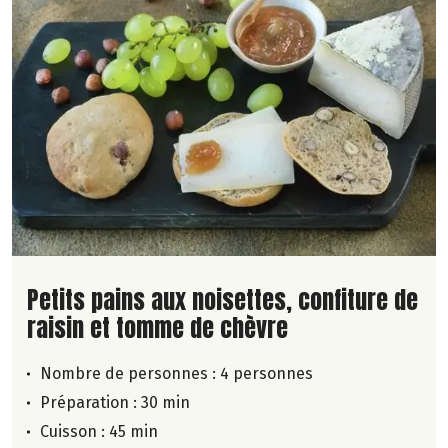
Lire la suite de la recette
Petits pains aux noisettes, confiture de
raisin et tomme de chèvre
Nombre de personnes :
4 personnes
Préparation : 30 min
Cuisson : 45 min