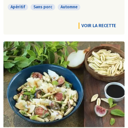
Apéritif
Sans porc
Automne
VOIR LA RECETTE