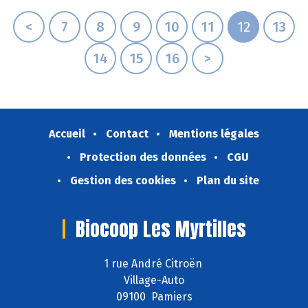
<
7
8
9
10
11
12
13
14
15
16
>
Accueil
Contact
Mentions légales
Protection des données
CGU
Gestion des cookies
Plan du site
Biocoop Les Myrtilles
1 rue André Citroën
Village-Auto
09100 Pamiers