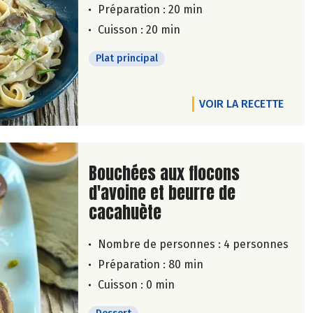
Préparation : 20 min
Cuisson : 20 min
Plat principal
VOIR LA RECETTE
Lire la suite de la recette
Bouchées aux flocons
d'avoine et beurre de
cacahuète
Nombre de personnes :
4 personnes
Préparation : 80 min
Cuisson : 0 min