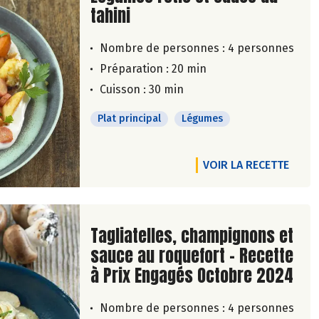
tahini
Nombre de personnes :
4 personnes
Préparation : 20 min
Cuisson : 30 min
Plat principal
Légumes
VOIR LA RECETTE
Lire la suite de la recette
Tagliatelles, champignons et
sauce au roquefort - Recette
à Prix Engagés Octobre 2024
Nombre de personnes :
4 personnes