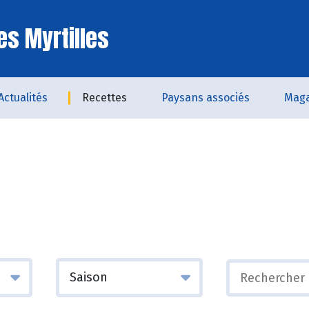
es Myrtilles
Actualités
Recettes
Paysans associés
Maga