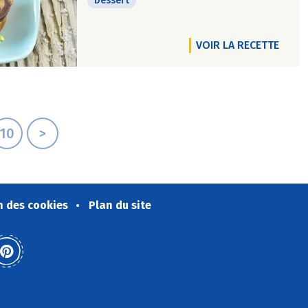
Dessert
VOIR LA RECETTE
10
>
n des cookies
Plan du site