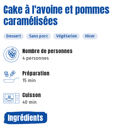
Cake à l'avoine et pommes
caramélisées
Dessert
Sans porc
Végétarien
Hiver
Nombre de personnes
4 personnes
Préparation
15 min
Cuisson
40 min
Ingrédients