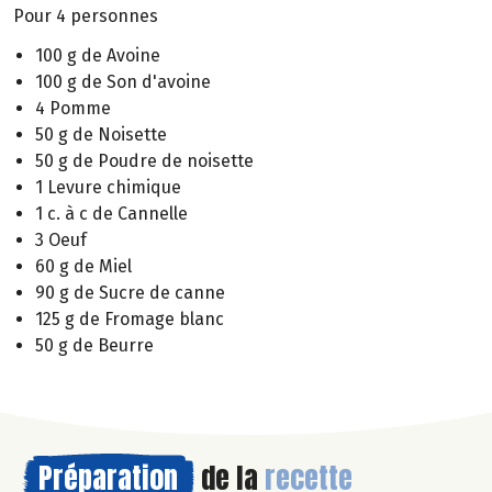
Pour 4 personnes
100 g de Avoine
100 g de Son d'avoine
4 Pomme
50 g de Noisette
50 g de Poudre de noisette
1 Levure chimique
1 c. à c de Cannelle
3 Oeuf
60 g de Miel
90 g de Sucre de canne
125 g de Fromage blanc
50 g de Beurre
Préparation
de la
recette