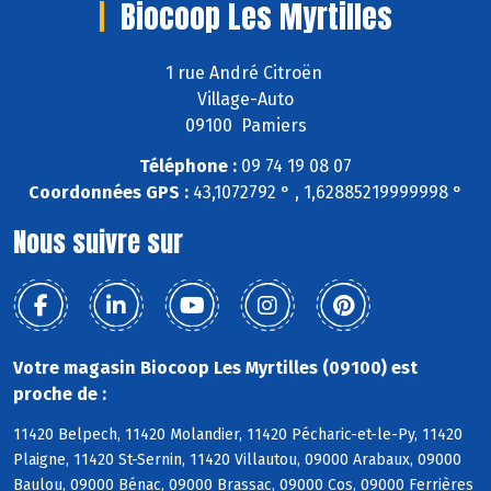
Biocoop Les Myrtilles
1 rue André Citroën
Village-Auto
09100 Pamiers
Téléphone :
09 74 19 08 07
Coordonnées GPS :
43,1072792 ° , 1,62885219999998 °
Nous suivre sur
Votre magasin Biocoop Les Myrtilles (09100) est
proche de :
11420 Belpech, 11420 Molandier, 11420 Pécharic-et-le-Py, 11420
Plaigne, 11420 St-Sernin, 11420 Villautou, 09000 Arabaux, 09000
Baulou, 09000 Bénac, 09000 Brassac, 09000 Cos, 09000 Ferrières