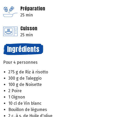
Préparation
25 min
Cuisson
25 min
Ingrédients
Pour 4 personnes
275 g de Riz à risotto
300 g de Taleggio
100 g de Noisette
2 Poire
1 Oignon
10 cl de Vin blanc
Bouillon de légumes
2 c. à s. de Huile d'olive