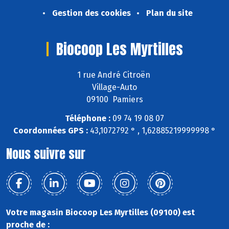
Gestion des cookies
Plan du site
Biocoop Les Myrtilles
1 rue André Citroën
Village-Auto
09100 Pamiers
Téléphone :
09 74 19 08 07
Coordonnées GPS :
43,1072792 ° , 1,62885219999998 °
Nous suivre sur
Votre magasin Biocoop Les Myrtilles (09100) est
proche de :