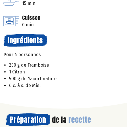
15 min
Cuisson
0 min
Ingrédients
Pour 4 personnes
250 g de Framboise
1 Citron
500 g de Yaourt nature
6 c. à s. de Miel
Préparation
de la
recette