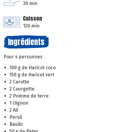
30 min
Cuisson
120 min
Ingrédients
Pour 4 personnes
100 g de Haricot coco
150 g de Haricot vert
2 Carotte
2 Courgette
2 Pomme de terre
1 Oignon
2 Ail
Persil
Basilic
50 g de Pates