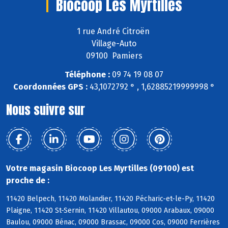
Biocoop Les Myrtilles
1 rue André Citroën
Village-Auto
09100 Pamiers
Téléphone :
09 74 19 08 07
Coordonnées GPS :
43,1072792 ° , 1,62885219999998 °
Nous suivre sur
Votre magasin Biocoop Les Myrtilles (09100) est
proche de :
11420 Belpech, 11420 Molandier, 11420 Pécharic-et-le-Py, 11420
Plaigne, 11420 St-Sernin, 11420 Villautou, 09000 Arabaux, 09000
Baulou, 09000 Bénac, 09000 Brassac, 09000 Cos, 09000 Ferrières