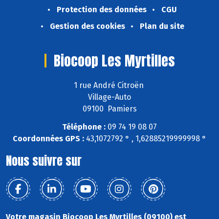
Protection des données
CGU
Gestion des cookies
Plan du site
Biocoop Les Myrtilles
1 rue André Citroën
Village-Auto
09100 Pamiers
Téléphone :
09 74 19 08 07
Coordonnées GPS :
43,1072792 ° , 1,62885219999998 °
Nous suivre sur
Votre magasin Biocoop Les Myrtilles (09100) est