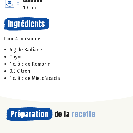
Cuisson
10 min
Ingrédients
Pour 4 personnes
4 g de Badiane
Thym
1 c. à c de Romarin
0.5 Citron
1 c. à c de Miel d'acacia
Préparation
de la
recette