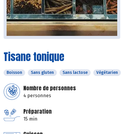
Tisane tonique
Boisson
Sans gluten
Sans lactose
Végétarien
Nombre de personnes
4 personnes
Préparation
15 min