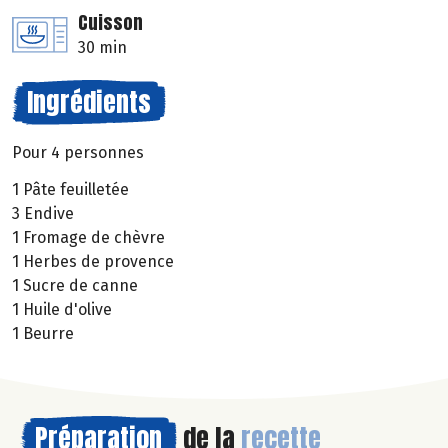
Cuisson
30 min
Ingrédients
Pour 4 personnes
1 Pâte feuilletée
3 Endive
1 Fromage de chèvre
1 Herbes de provence
1 Sucre de canne
1 Huile d'olive
1 Beurre
Préparation
de la
recette