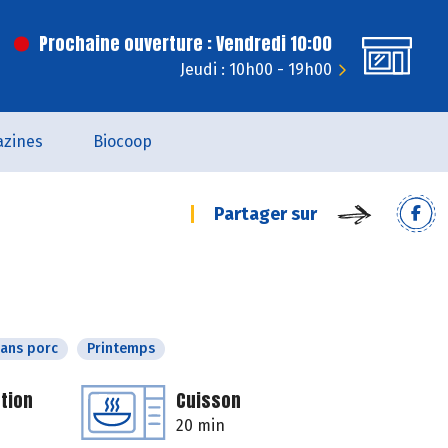
Prochaine ouverture : Vendredi 10:00
Jeudi : 10h00 - 19h00
zines
Biocoop
Partager sur
ans porc
Printemps
tion
Cuisson
20 min