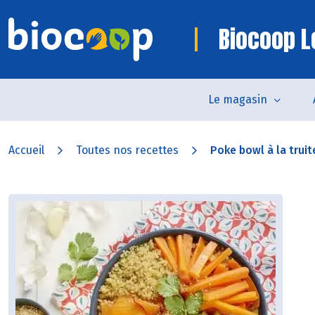
Biocoop L
Le magasin
Accueil
Toutes nos recettes
Poke bowl à la truite