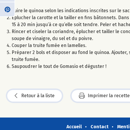
Cuire le quinoa selon les indications inscrites sur le sac
Éplucher la carotte et la tailler en fins bâtonnets. Dans
15 à 20 min jusqu’à ce qu’elle soit tendre. Peler et hache
Rincer et ciseler la coriandre, éplucher et tailler le co
soupe de vinaigre, du sel et du poivre.
Couper la truite fumée en lamelles.
Préparer 2 bols et disposer au fond le quinoa. Ajouter, su
truite fumée.
Saupoudrer le tout de Gomasio et déguster !
Retour à la liste
Imprimer la recette
Accueil
Contact
Menti