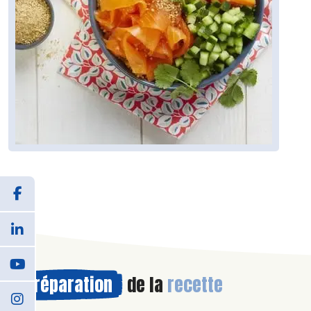
Préparation
de la
recette