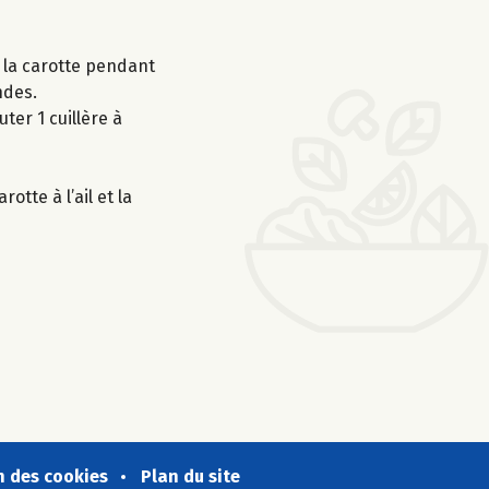
ir la carotte pendant
ndes.
ter 1 cuillère à
otte à l’ail et la
n des cookies
Plan du site