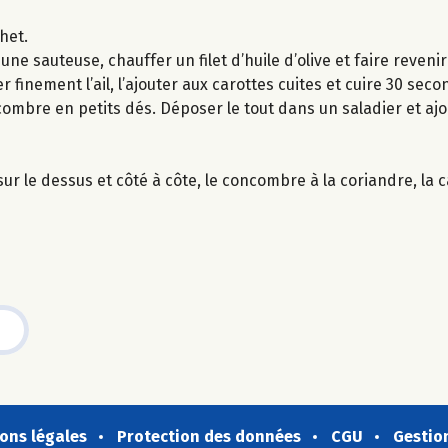
het.
 une sauteuse, chauffer un filet d’huile d’olive et faire reven
r finement l’ail, l’ajouter aux carottes cuites et cuire 30 seco
ncombre en petits dés. Déposer le tout dans un saladier et ajou
r le dessus et côté à côte, le concombre à la coriandre, la car
ons légales
Protection des données
CGU
Gestio