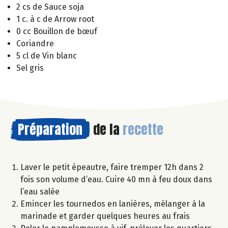
2 cs de Sauce soja
1 c. à c de Arrow root
0 cc Bouillon de bœuf
Coriandre
5 cl de Vin blanc
Sel gris
Préparation
de la
recette
Laver le petit épeautre, faire tremper 12h dans 2
fois son volume d’eau. Cuire 40 mn à feu doux dans
l’eau salée
Emincer les tournedos en lanières, mélanger à la
marinade et garder quelques heures au frais