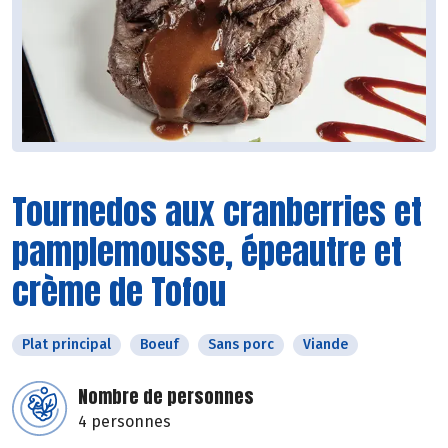
Tournedos aux cranberries et
pamplemousse, épeautre et
crème de Tofou
Plat principal
Boeuf
Sans porc
Viande
Nombre de personnes
4 personnes