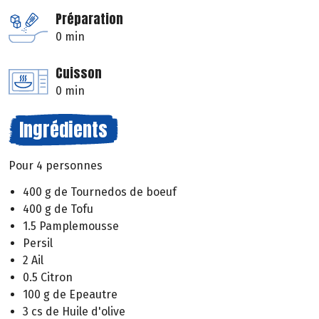
Préparation
0 min
Cuisson
0 min
Ingrédients
Pour 4 personnes
400 g de Tournedos de boeuf
400 g de Tofu
1.5 Pamplemousse
Persil
2 Ail
0.5 Citron
100 g de Epeautre
3 cs de Huile d'olive