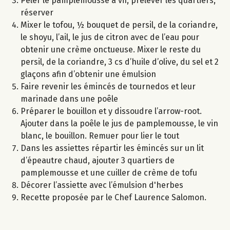
Peler le pamplemousse à vif, prélever les quartiers,
réserver
Mixer le tofou, ½ bouquet de persil, de la coriandre,
le shoyu, l’ail, le jus de citron avec de l’eau pour
obtenir une crème onctueuse. Mixer le reste du
persil, de la coriandre, 3 cs d’huile d’olive, du sel et 2
glaçons afin d’obtenir une émulsion
Faire revenir les émincés de tournedos et leur
marinade dans une poêle
Préparer le bouillon et y dissoudre l’arrow-root.
Ajouter dans la poêle le jus de pamplemousse, le vin
blanc, le bouillon. Remuer pour lier le tout
Dans les assiettes répartir les émincés sur un lit
d’épeautre chaud, ajouter 3 quartiers de
pamplemousse et une cuiller de crème de tofu
Décorer l’assiette avec l’émulsion d'herbes
Recette proposée par le Chef Laurence Salomon.