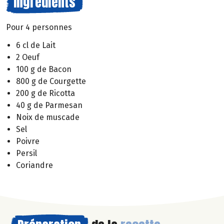
Ingrédients
Pour 4 personnes
6 cl de Lait
2 Oeuf
100 g de Bacon
800 g de Courgette
200 g de Ricotta
40 g de Parmesan
Noix de muscade
Sel
Poivre
Persil
Coriandre