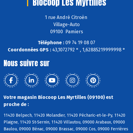
Biocoop Les Myrtilles
1 rue André Citroën
Village-Auto
09100 Pamiers
Téléphone :
09 74 19 08 07
Coordonnées GPS :
43,1072792 ° , 1,62885219999998 °
Nous suivre sur
Votre magasin Biocoop Les Myrtilles (09100) est
proche de :
11420 Belpech, 11420 Molandier, 11420 Pécharic-et-le-Py, 11420
Plaigne, 11420 St-Sernin, 11420 Villautou, 09000 Arabaux, 09000
Baulou, 09000 Bénac, 09000 Brassac, 09000 Cos, 09000 Ferrières