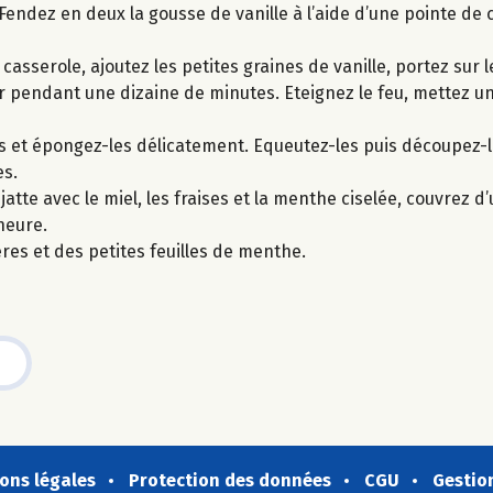
. Fendez en deux la gousse de vanille à l’aide d’une pointe de 
asserole, ajoutez les petites graines de vanille, portez sur l
mir pendant une dizaine de minutes. Eteignez le feu, mettez un
-les et épongez-les délicatement. Equeutez-les puis découpez-l
es.
tte avec le miel, les fraises et la menthe ciselée, couvrez d’
heure.
es et des petites feuilles de menthe.
ons légales
Protection des données
CGU
Gestio