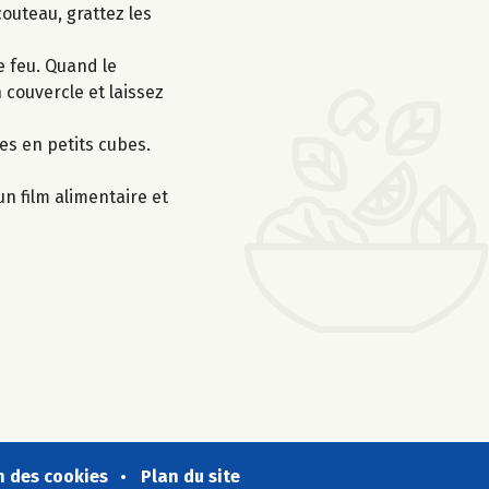
couteau, grattez les
e feu. Quand le
 couvercle et laissez
es en petits cubes.
un film alimentaire et
n des cookies
Plan du site