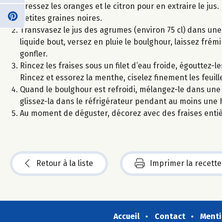
Pressez les oranges et le citron pour en extraire le jus
petites graines noires.
Transvasez le jus des agrumes (environ 75 cl) dans une c
liquide bout, versez en pluie le boulghour, laissez fré
gonfler.
Rincez les fraises sous un filet d’eau froide, égouttez
Rincez et essorez la menthe, ciselez finement les feuill
Quand le boulghour est refroidi, mélangez-le dans une ja
glissez-la dans le réfrigérateur pendant au moins une 
Au moment de déguster, décorez avec des fraises entièr
Retour à la liste
Imprimer la recette
Accueil
Contact
Menti