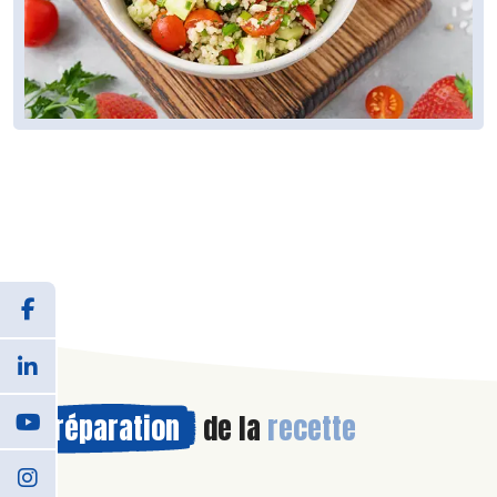
Préparation
de la
recette