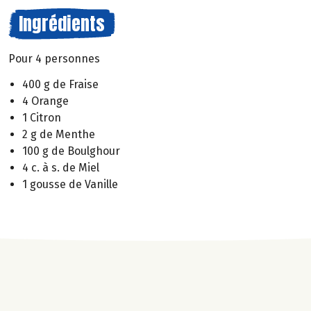
Ingrédients
Pour 4 personnes
400 g de Fraise
4 Orange
1 Citron
2 g de Menthe
100 g de Boulghour
4 c. à s. de Miel
1 gousse de Vanille