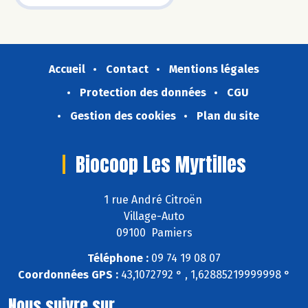
Accueil
Contact
Mentions légales
Protection des données
CGU
Gestion des cookies
Plan du site
Biocoop Les Myrtilles
1 rue André Citroën
Village-Auto
09100 Pamiers
Téléphone :
09 74 19 08 07
Coordonnées GPS :
43,1072792 ° , 1,62885219999998 °
Nous suivre sur