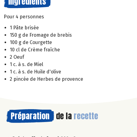
Ingrédients
Pour 4 personnes
1 Pâte brisée
150 g de Fromage de brebis
100 g de Courgette
10 cl de Crème fraîche
2 Oeuf
1 c. à s. de Miel
1 c. à s. de Huile d'olive
2 pincée de Herbes de provence
Préparation
de la
recette