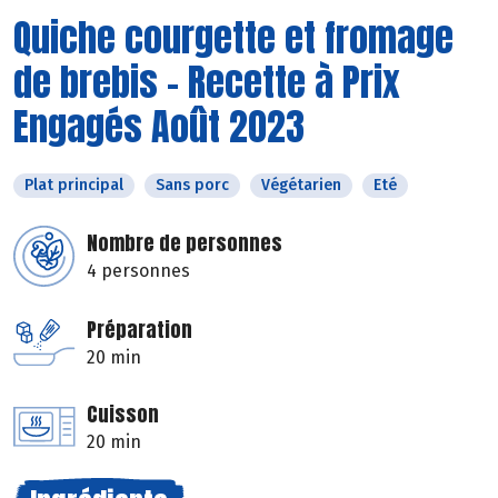
Quiche courgette et fromage
de brebis - Recette à Prix
Engagés Août 2023
Plat principal
Sans porc
Végétarien
Eté
Nombre de personnes
4 personnes
Préparation
20 min
Cuisson
20 min