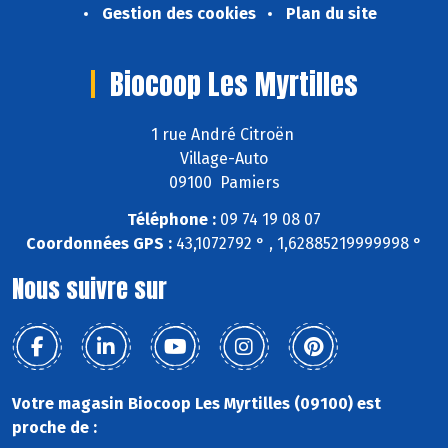
Gestion des cookies
Plan du site
Biocoop Les Myrtilles
1 rue André Citroën
Village-Auto
09100 Pamiers
Téléphone :
09 74 19 08 07
Coordonnées GPS :
43,1072792 ° , 1,62885219999998 °
Nous suivre sur
Votre magasin Biocoop Les Myrtilles (09100) est
proche de :