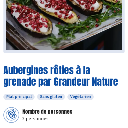
Aubergines rôties à la
grenade par Grandeur Nature
Plat principal
Sans gluten
Végétarien
Nombre de personnes
2 personnes