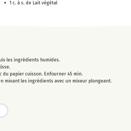
1 c. à s. de Lait végétal
uis les ingrédients humides.
isse.
c du papier cuisson. Enfourner 45 min.
 en mixant les ingrédients avec un mixeur plongeant.