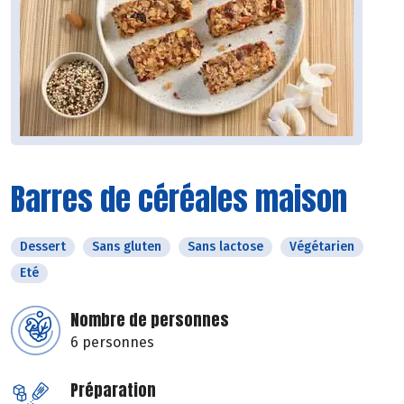
Barres de céréales maison
Dessert
Sans gluten
Sans lactose
Végétarien
Eté
Nombre de personnes
6 personnes
Préparation