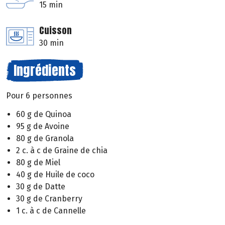
15 min
Cuisson
30 min
Ingrédients
Pour 6 personnes
60 g de Quinoa
95 g de Avoine
80 g de Granola
2 c. à c de Graine de chia
80 g de Miel
40 g de Huile de coco
30 g de Datte
30 g de Cranberry
1 c. à c de Cannelle