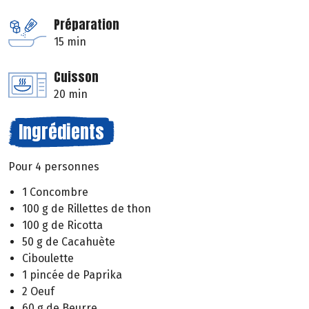
Préparation
15 min
Cuisson
20 min
Ingrédients
Pour 4 personnes
1 Concombre
100 g de Rillettes de thon
100 g de Ricotta
50 g de Cacahuète
Ciboulette
1 pincée de Paprika
2 Oeuf
60 g de Beurre