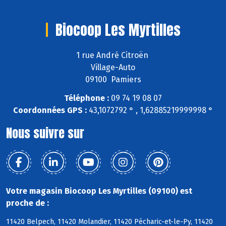
Biocoop Les Myrtilles
1 rue André Citroën
Village-Auto
09100 Pamiers
Téléphone :
09 74 19 08 07
Coordonnées GPS :
43,1072792 ° , 1,62885219999998 °
Nous suivre sur
Votre magasin Biocoop Les Myrtilles (09100) est
proche de :
11420 Belpech, 11420 Molandier, 11420 Pécharic-et-le-Py, 11420