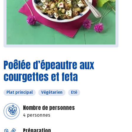
Poêlée d’épeautre aux
courgettes et feta
Plat principal
Végétarien
Eté
Nombre de personnes
4 personnes
Préparation