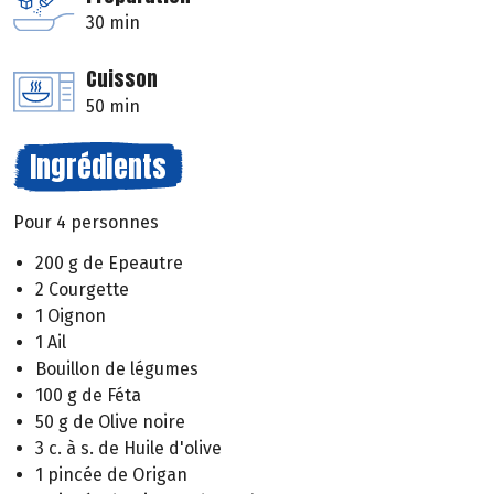
30 min
Cuisson
50 min
Ingrédients
Pour 4 personnes
200 g de Epeautre
2 Courgette
1 Oignon
1 Ail
Bouillon de légumes
100 g de Féta
50 g de Olive noire
3 c. à s. de Huile d'olive
1 pincée de Origan