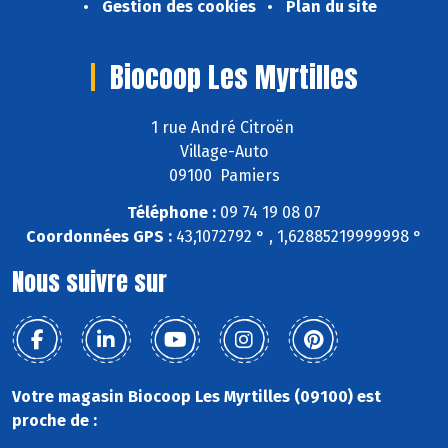
Gestion des cookies
Plan du site
Biocoop Les Myrtilles
1 rue André Citroën
Village-Auto
09100 Pamiers
Téléphone :
09 74 19 08 07
Coordonnées GPS :
43,1072792 ° , 1,62885219999998 °
Nous suivre sur
Votre magasin Biocoop Les Myrtilles (09100) est
proche de :