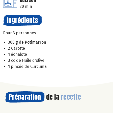
Cuisson
20 min
Ingrédients
Pour 3 personnes
300 g de Potimarron
2 Carotte
1 échalote
3 cc de Huile d'olive
1 pincée de Curcuma
Préparation
de la
recette