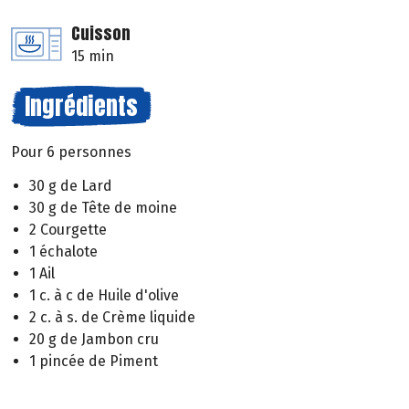
Cuisson
15 min
Ingrédients
Pour 6 personnes
30 g de Lard
30 g de Tête de moine
2 Courgette
1 échalote
1 Ail
1 c. à c de Huile d'olive
2 c. à s. de Crème liquide
20 g de Jambon cru
1 pincée de Piment