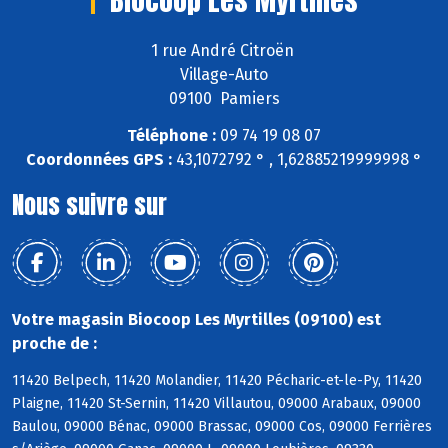
1 rue André Citroën
Village-Auto
09100 Pamiers
Téléphone :
09 74 19 08 07
Coordonnées GPS :
43,1072792 ° , 1,62885219999998 °
Nous suivre sur
Votre magasin Biocoop Les Myrtilles (09100) est
proche de :
11420 Belpech, 11420 Molandier, 11420 Pécharic-et-le-Py, 11420
Plaigne, 11420 St-Sernin, 11420 Villautou, 09000 Arabaux, 09000
Baulou, 09000 Bénac, 09000 Brassac, 09000 Cos, 09000 Ferrières