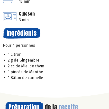
15 min
Cuisson
3 min
Ingrédients
Pour 4 personnes
1 Citron
2 g de Gingembre
2 cc de Miel de thym
1 pincée de Menthe
1 Bâton de cannelle
Préparation
de la
recette