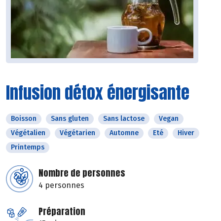
Infusion détox énergisante
Boisson
Sans gluten
Sans lactose
Vegan
Végétalien
Végétarien
Automne
Eté
Hiver
Printemps
Nombre de personnes
4 personnes
Préparation