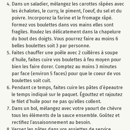
Dans un saladier, mélangez les carottes râpées avec
les échalotes, le curry, le piment, l’oeuf, du sel et du
poivre. Incorporez la farine et le fromage râpé.
Formez vos boulettes dans vos mains elles sont
fragiles. Roulez les délicatement dans la chapelure
du bout des doigts. Vous pourrez faire au moins 6
belles boulettes soit 3 par personne.
Faites chauffer une poêle avec 2 cuillères à soupe
d’huile, faites cuire vos boulettes à feu moyen pour
bien les faire dorer. Comptez au moins 3 minutes
par face (environ 5 faces) pour que le coeur de vos
boulettes soit cuit.
Pendant ce temps, faites cuire les pâtes d’épeautre
le temps indiqué sur le paquet. Égouttez et rajoutez
le filet d’huile pour ne pas qu’elles collent.
Dans un bol, mélangez avec votre yaourt de chèvre
tous les éléments de la sauce ensemble. Goûtez et
rectifiez l’assaisonnement au besoin.
Versez les pâtes dans vos assiettes de service.