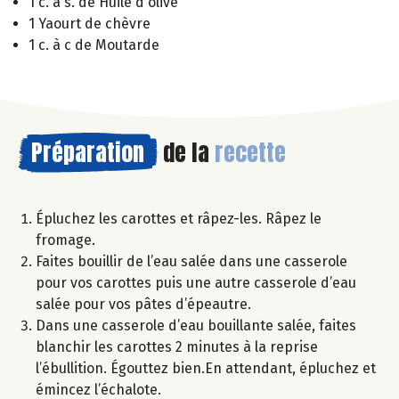
1 c. à s. de Huile d'olive
1 Yaourt de chèvre
1 c. à c de Moutarde
Préparation
de la
recette
Épluchez les carottes et râpez-les. Râpez le
fromage.
Faites bouillir de l’eau salée dans une casserole
pour vos carottes puis une autre casserole d’eau
salée pour vos pâtes d’épeautre.
Dans une casserole d’eau bouillante salée, faites
blanchir les carottes 2 minutes à la reprise
l’ébullition. Égouttez bien.En attendant, épluchez et
émincez l’échalote.