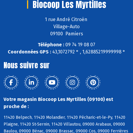
Biocoop Les Myrtilles
1 rue André Citroën
Village-Auto
09100 Pamiers
Téléphone :
09 74 19 08 07
Coordonnées GPS :
43,1072792 ° , 1,62885219999998 °
Nous suivre sur
Votre magasin Biocoop Les Myrtilles (09100) est
proche de :
11420 Belpech, 11420 Molandier, 11420 Pécharic-et-le-Py, 11420
Plaigne, 11420 St-Sernin, 11420 Villautou, 09000 Arabaux, 09000
Baulou, 09000 Bénac, 09000 Brassac, 09000 Cos, 09000 Ferrières