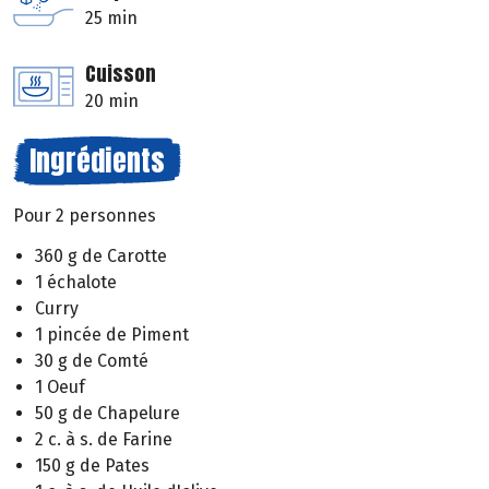
25 min
Cuisson
20 min
Ingrédients
Pour 2 personnes
360 g de Carotte
1 échalote
Curry
1 pincée de Piment
30 g de Comté
1 Oeuf
50 g de Chapelure
2 c. à s. de Farine
150 g de Pates