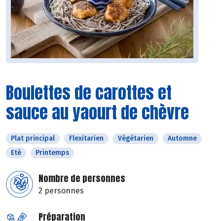
Boulettes de carottes et
sauce au yaourt de chèvre
Plat principal
Flexitarien
Végétarien
Automne
Eté
Printemps
Nombre de personnes
2 personnes
Préparation