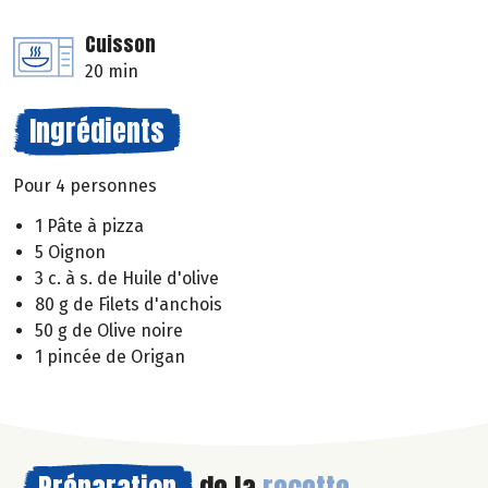
Cuisson
20 min
Ingrédients
Pour 4 personnes
1 Pâte à pizza
5 Oignon
3 c. à s. de Huile d'olive
80 g de Filets d'anchois
50 g de Olive noire
1 pincée de Origan
Préparation
de la
recette