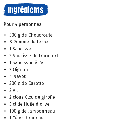
Ingrédients
Pour 4 personnes
500 g de Choucroute
8 Pomme de terre
1 Saucisse
2 Saucisse de francfort
1 Saucisson à l'ail
2 Oignon
4 Navet
500 g de Carotte
2 Ail
2 clous Clou de girofle
5 cl de Huile d'olive
100 g de Jambonneau
1 Céleri branche