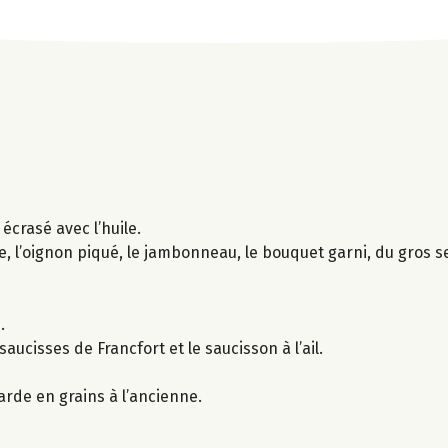
 écrasé avec l’huile.
, l’oignon piqué, le jambonneau, le bouquet garni, du gros se
.
aucisses de Francfort et le saucisson à l’ail.
arde en grains à l’ancienne.