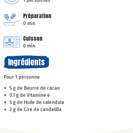
1 personnes
Préparation
0 min
Cuisson
0 min
Ingrédients
Pour 1 personne
5 g de Beurre de cacao
0.1 g de Vitamine e
5 g de Huile de calendula
2 g de Cire de candelilla