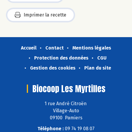
Imprimer la recette
Accueil
Contact
Mentions légales
Protection des données
CGU
Gestion des cookies
Plan du site
Biocoop Les Myrtilles
1 rue André Citroën
Village-Auto
09100 Pamiers
Téléphone :
09 74 19 08 07