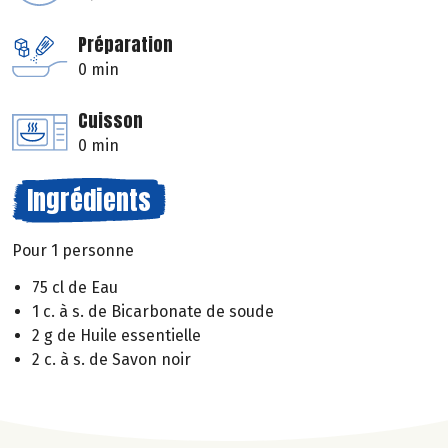
Préparation
0 min
Cuisson
0 min
Ingrédients
Pour 1 personne
75 cl de Eau
1 c. à s. de Bicarbonate de soude
2 g de Huile essentielle
2 c. à s. de Savon noir