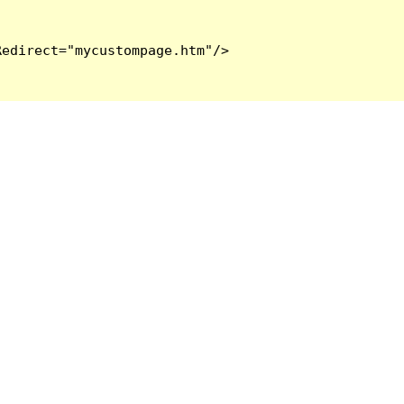
edirect="mycustompage.htm"/>
