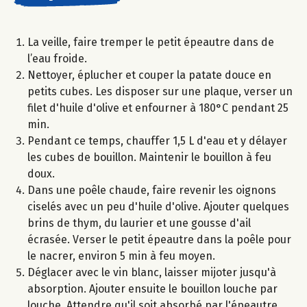
La veille, faire tremper le petit épeautre dans de
l’eau froide.
Nettoyer, éplucher et couper la patate douce en
petits cubes. Les disposer sur une plaque, verser un
filet d'huile d'olive et enfourner à 180°C pendant 25
min.
Pendant ce temps, chauffer 1,5 L d'eau et y délayer
les cubes de bouillon. Maintenir le bouillon à feu
doux.
Dans une poêle chaude, faire revenir les oignons
ciselés avec un peu d'huile d'olive. Ajouter quelques
brins de thym, du laurier et une gousse d'ail
écrasée. Verser le petit épeautre dans la poêle pour
le nacrer, environ 5 min à feu moyen.
Déglacer avec le vin blanc, laisser mijoter jusqu'à
absorption. Ajouter ensuite le bouillon louche par
louche. Attendre qu'il soit absorbé par l'épeautre