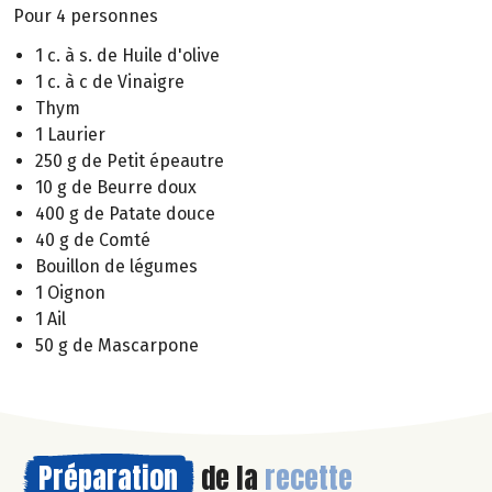
Pour 4 personnes
1 c. à s. de Huile d'olive
1 c. à c de Vinaigre
Thym
1 Laurier
250 g de Petit épeautre
10 g de Beurre doux
400 g de Patate douce
40 g de Comté
Bouillon de légumes
1 Oignon
1 Ail
50 g de Mascarpone
Préparation
de la
recette