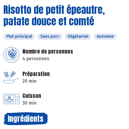
Risotto de petit épeautre,
patate douce et comté
Plat principal
Sans porc
Végétarien
Automne
Nombre de personnes
4 personnes
Préparation
20 min
Cuisson
30 min
Ingrédients