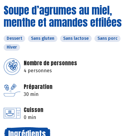
Soupe d’agrumes au miel,
menthe et amandes effilées
Dessert
Sans gluten
Sans lactose
Sans porc
Hiver
Nombre de personnes
4 personnes
Préparation
30 min
Cuisson
0 min
Ingrédients