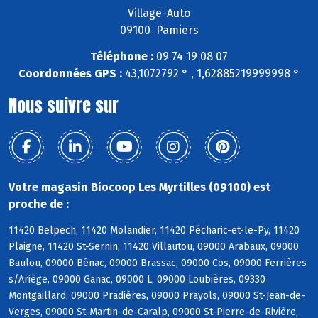
Village-Auto
09100 Pamiers
Téléphone :
09 74 19 08 07
Coordonnées GPS :
43,1072792 ° , 1,62885219999998 °
Nous suivre sur
Votre magasin Biocoop Les Myrtilles (09100) est
proche de :
11420 Belpech, 11420 Molandier, 11420 Pécharic-et-le-Py, 11420
Plaigne, 11420 St-Sernin, 11420 Villautou, 09000 Arabaux, 09000
Baulou, 09000 Bénac, 09000 Brassac, 09000 Cos, 09000 Ferrières
s/Ariège, 09000 Ganac, 09000 L, 09000 Loubières, 09330
Montgaillard, 09000 Pradières, 09000 Prayols, 09000 St-Jean-de-
Verges, 09000 St-Martin-de-Caralp, 09000 St-Pierre-de-Rivière,