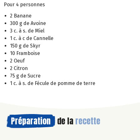
Pour 4 personnes
2 Banane
300 g de Avoine
3 c. à s. de Miel
1 c. à c de Cannelle
150 g de Skyr
10 Framboise
2 Oeuf
2 Citron
75 g de Sucre
1 c. à s. de Fécule de pomme de terre
Préparation
de la
recette