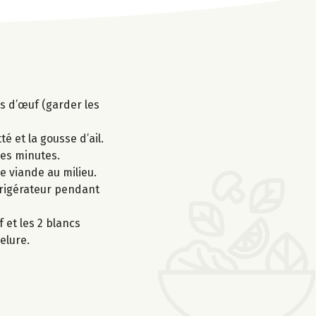
nes d’œuf (garder les
é et la gousse d’ail.
ues minutes.
e viande au milieu.
frigérateur pendant
 et les 2 blancs
elure.