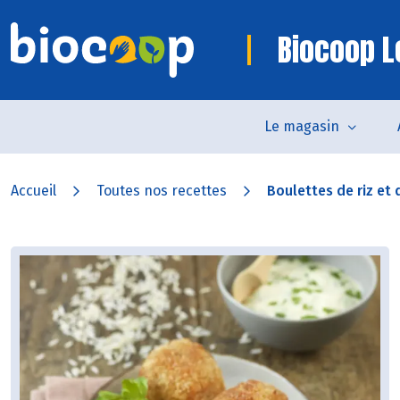
Biocoop L
Le magasin
Accueil
Toutes nos recettes
Boulettes de riz et d