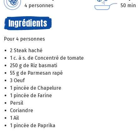
4 personnes
50 min
Ingrédients
Pour 4 personnes
2 Steak haché
1 c. à s. de Concentré de tomate
250 g de Riz basmati
55 g de Parmesan rapé
3 Oeuf
1 pincée de Chapelure
1 pincée de Farine
Persil
Coriandre
1 Ail
1 pincée de Paprika