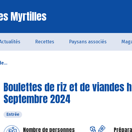
es Myrtilles
Actualités
Recettes
Paysans associés
Maga
e...
Boulettes de riz et de viandes 
Septembre 2024
Entrée
Nombre de personnes
Prépara