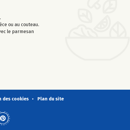
.
èce ou au couteau.
avec le parmesan
n des cookies
Plan du site