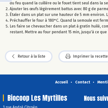
du feu quand la cuillère ou le fouet tient seul dans la s
Ajouter les œufs légèrement battus avec 80 g de parm
Étaler dans un plat sur une hauteur de 5 mm environ. Lai
Préchauffer le four à 180°C. Quand la semoule est ferm
Les faire se chevaucher dans un plat à gratin huilé, co
restant. Mettre au four pendant 15 min, jusqu'à ce que 
Retour à la liste
Imprimer la recette
Accueil
Contact
Menti
Biocoop Les Myrtilles
Nous suiv
1 rue André Citroën