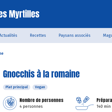
es Myrtilles
Actualités
Recettes
Paysans associés
Maga
ne
Gnocchis à la romaine
Plat principal
Vegan
Nombre de personnes
Prépara
4 personnes
140 min