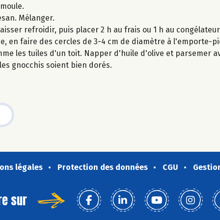
emoule.
esan. Mélanger.
sser refroidir, puis placer 2 h au frais ou 1 h au congélateur
e, en faire des cercles de 3-4 cm de diamètre à l'emporte-pi
mme les tuiles d'un toit. Napper d'huile d'olive et parsemer 
les gnocchis soient bien dorés.
ons légales
Protection des données
CGU
Gestio
re sur