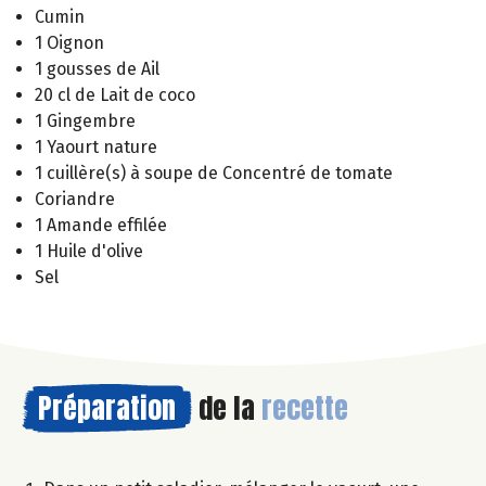
Cumin
1 Oignon
1 gousses de Ail
20 cl de Lait de coco
1 Gingembre
1 Yaourt nature
1 cuillère(s) à soupe de Concentré de tomate
Coriandre
1 Amande effilée
1 Huile d'olive
Sel
Préparation
de la
recette