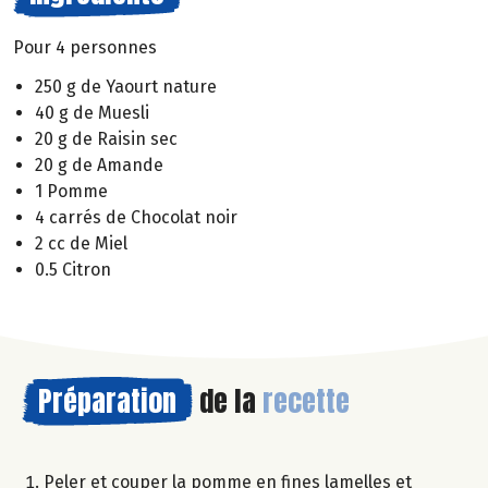
Pour 4 personnes
250 g de Yaourt nature
40 g de Muesli
20 g de Raisin sec
20 g de Amande
1 Pomme
4 carrés de Chocolat noir
2 cc de Miel
0.5 Citron
Préparation
de la
recette
Peler et couper la pomme en fines lamelles et