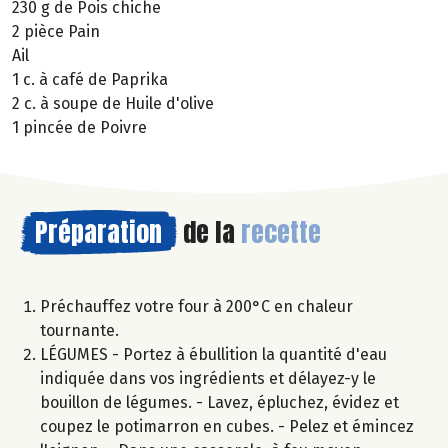
230 g de Pois chiche
2 pièce Pain
Ail
1 c. à café de Paprika
2 c. à soupe de Huile d'olive
1 pincée de Poivre
Préparation
de la
recette
Préchauffez votre four à 200°C en chaleur
tournante.
LÉGUMES - Portez à ébullition la quantité d'eau
indiquée dans vos ingrédients et délayez-y le
bouillon de légumes. - Lavez, épluchez, évidez et
coupez le potimarron en cubes. - Pelez et émincez