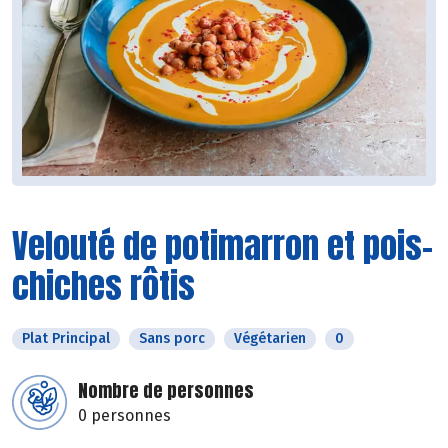
Velouté de potimarron et pois-
chiches rôtis
Plat Principal
Sans porc
Végétarien
0
Nombre de personnes
0 personnes