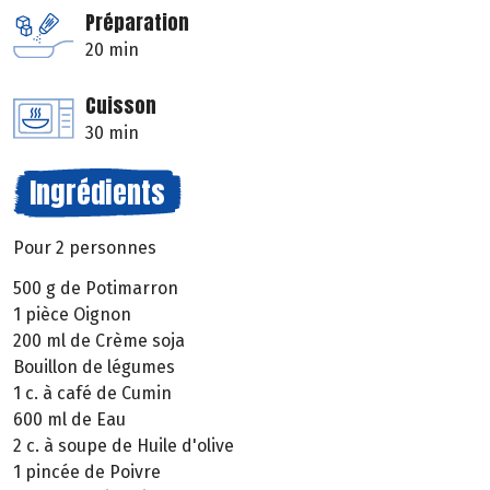
Préparation
20 min
Cuisson
30 min
Ingrédients
Pour 2 personnes
500 g de Potimarron
1 pièce Oignon
200 ml de Crème soja
Bouillon de légumes
1 c. à café de Cumin
600 ml de Eau
2 c. à soupe de Huile d'olive
1 pincée de Poivre