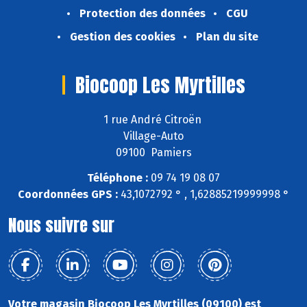
Protection des données
CGU
Gestion des cookies
Plan du site
Biocoop Les Myrtilles
1 rue André Citroën
Village-Auto
09100 Pamiers
Téléphone :
09 74 19 08 07
Coordonnées GPS :
43,1072792 ° , 1,62885219999998 °
Nous suivre sur
Votre magasin Biocoop Les Myrtilles (09100) est