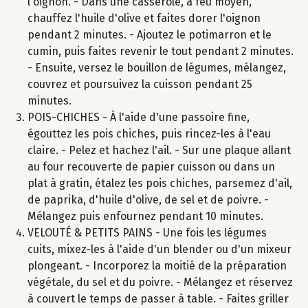
l'oignon. - Dans une casserole, à feu moyen,
chauffez l'huile d'olive et faites dorer l'oignon
pendant 2 minutes. - Ajoutez le potimarron et le
cumin, puis faites revenir le tout pendant 2 minutes.
- Ensuite, versez le bouillon de légumes, mélangez,
couvrez et poursuivez la cuisson pendant 25
minutes.
POIS-CHICHES - À l'aide d'une passoire fine,
égouttez les pois chiches, puis rincez-les à l'eau
claire. - Pelez et hachez l'ail. - Sur une plaque allant
au four recouverte de papier cuisson ou dans un
plat à gratin, étalez les pois chiches, parsemez d'ail,
de paprika, d'huile d'olive, de sel et de poivre. -
Mélangez puis enfournez pendant 10 minutes.
VELOUTÉ & PETITS PAINS - Une fois les légumes
cuits, mixez-les à l'aide d'un blender ou d'un mixeur
plongeant. - Incorporez la moitié de la préparation
végétale, du sel et du poivre. - Mélangez et réservez
à couvert le temps de passer à table. - Faites griller