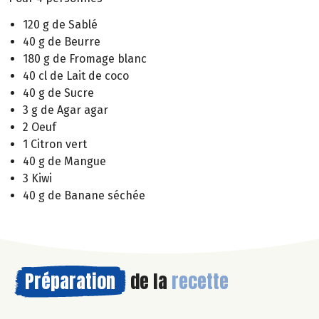
120 g de Sablé
40 g de Beurre
180 g de Fromage blanc
40 cl de Lait de coco
40 g de Sucre
3 g de Agar agar
2 Oeuf
1 Citron vert
40 g de Mangue
3 Kiwi
40 g de Banane séchée
Préparation
de la
recette