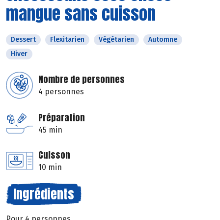
mangue sans cuisson
Dessert
Flexitarien
Végétarien
Automne
Hiver
Nombre de personnes
4 personnes
Préparation
45 min
Cuisson
10 min
Ingrédients
Pour 4 personnes