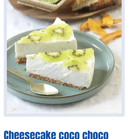
Cheesecake coco choco