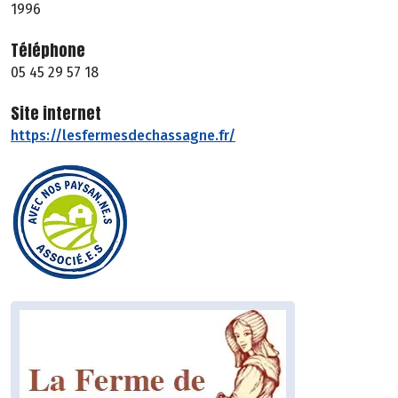
1996
Téléphone
05 45 29 57 18
Site internet
https://lesfermesdechassagne.fr/