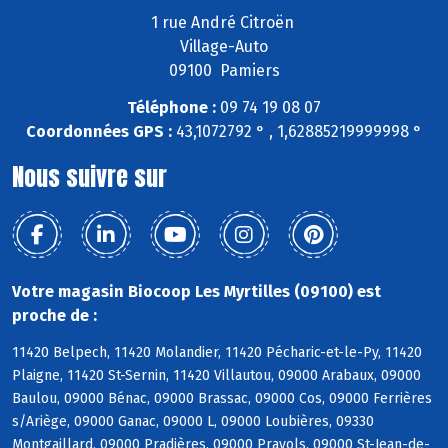
1 rue André Citroën
Village-Auto
09100 Pamiers
Téléphone :
09 74 19 08 07
Coordonnées GPS :
43,1072792 ° , 1,62885219999998 °
Nous suivre sur
Votre magasin Biocoop Les Myrtilles (09100) est
proche de :
11420 Belpech, 11420 Molandier, 11420 Pécharic-et-le-Py, 11420
Plaigne, 11420 St-Sernin, 11420 Villautou, 09000 Arabaux, 09000
Baulou, 09000 Bénac, 09000 Brassac, 09000 Cos, 09000 Ferrières
s/Ariège, 09000 Ganac, 09000 L, 09000 Loubières, 09330
Montgaillard, 09000 Pradières, 09000 Prayols, 09000 St-Jean-de-