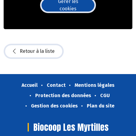
Gérer les
cookies
Retour à la liste
Accueil
Contact
Mentions légales
Protection des données
CGU
Gestion des cookies
Plan du site
Biocoop Les Myrtilles